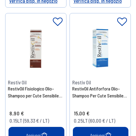
Verifica disp. in negozio
Verifica disp. in negozio
Help
Help
Restiv Oil
Restiv Oil
RestivOil Fisiologico Olio-
RestivOil Antiforfora Olio-
Shampoo per Cute Sensibile
Shampoo Per Cute Sensibile
150 ml
250 ml
8,90 €
15,00 €
0.15LT (59,33 € / LT)
0.25LT (60,00 € / LT)
Aggiungi
Aggiungi