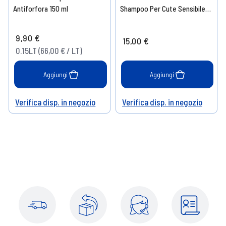
Antiforfora 150 ml
Shampoo Per Cute Sensibile
250 ml
9,90 €
15,00 €
0.15LT (66,00 € / LT)
Aggiungi
Aggiungi
Verifica disp. in negozio
Verifica disp. in negozio
Help
Help