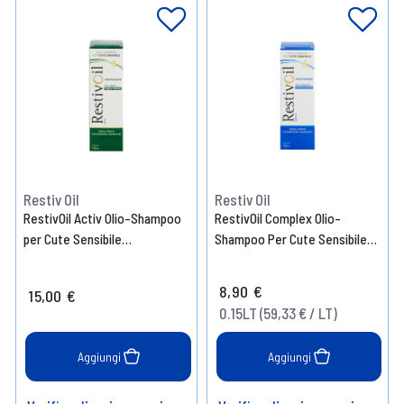
Restiv Oil
Restiv Oil
RestivOil Activ Olio-Shampoo
RestivOil Complex Olio-
per Cute Sensibile
Shampoo Per Cute Sensibile
Rinforzante 250 ml
150 ml
8,90 €
15,00 €
0.15LT (59,33 € / LT)
Aggiungi
Aggiungi