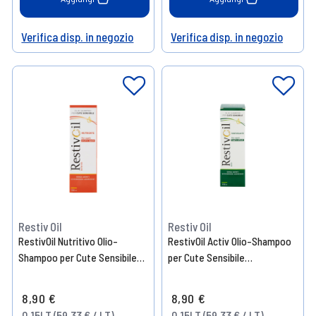
Verifica disp. in negozio
Verifica disp. in negozio
Help
Help
Restiv Oil
Restiv Oil
RestivOil Nutritivo Olio-
RestivOil Activ Olio-Shampoo
Shampoo per Cute Sensibile
per Cute Sensibile
150 ml
Rinforzante 150 ml
8,90 €
8,90 €
0.15LT (59,33 € / LT)
0.15LT (59,33 € / LT)