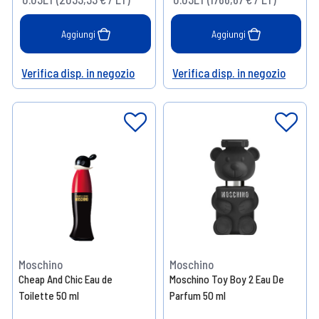
Aggiungi
Aggiungi
Verifica disp. in negozio
Verifica disp. in negozio
Help
Help
Moschino
Moschino
Cheap And Chic Eau de
Moschino Toy Boy 2 Eau De
Toilette 50 ml
Parfum 50 ml