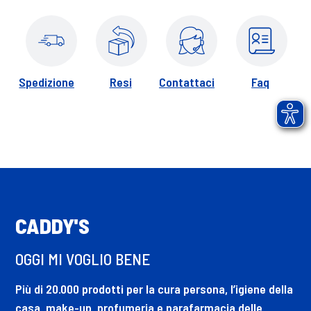
Spedizione
Resi
Contattaci
Faq
CADDY'S
OGGI MI VOGLIO BENE
Più di 20.000 prodotti per la cura persona, l’igiene della
casa, make-up, profumeria e parafarmacia delle