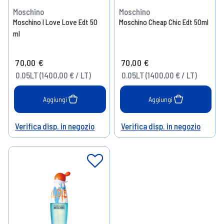
Moschino
Moschino
Moschino I Love Love Edt 50
Moschino Cheap Chic Edt 50ml
ml
70,00 €
70,00 €
0.05LT (1400,00 € / LT)
0.05LT (1400,00 € / LT)
Aggiungi
Aggiungi
Verifica disp. in negozio
Verifica disp. in negozio
Help
Help