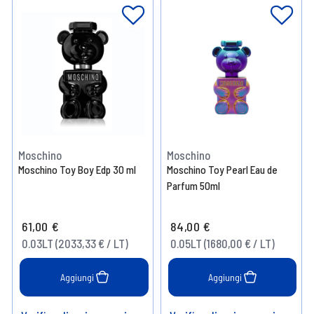
Moschino
Moschino
Moschino Toy Boy Edp 30 ml
Moschino Toy Pearl Eau de
Parfum 50ml
61,00 €
84,00 €
0.03LT (2033,33 € / LT)
0.05LT (1680,00 € / LT)
Aggiungi
Aggiungi