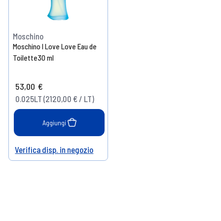
Moschino
Moschino I Love Love Eau de
Toilette30 ml
53,00 €
0.025LT (2120,00 € / LT)
Aggiungi
Verifica disp. in negozio
Help