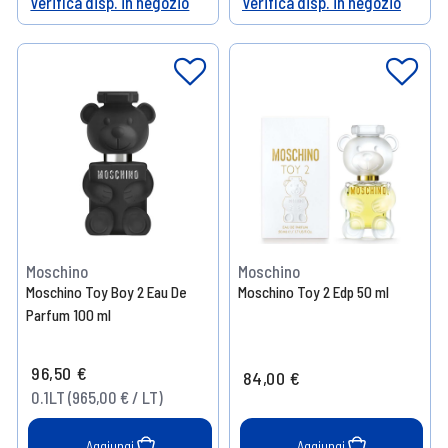
Verifica disp. in negozio
Verifica disp. in negozio
Help
Help
Moschino
Moschino
Moschino Toy Boy 2 Eau De
Moschino Toy 2 Edp 50 ml
Parfum 100 ml
96,50 €
84,00 €
0.1LT (965,00 € / LT)
Aggiungi
Aggiungi