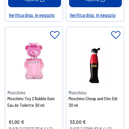
Verifica disp. in negozio
Verifica disp. in negozio
Help
Help
Moschino
Moschino
Moschino Toy 2 Bubble Gum
Moschino Cheap and Chic Edt
Eau de Toilette 30 ml
30 ml
61,00 €
53,00 €
0.03LT (2033,33 € / LT)
0.03LT (1766,67 € / LT)