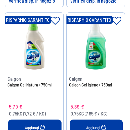
Verifica disp. in negozio
Verifica disp. in negozio
Help
Help
RISPARMIO GARANTITO
RISPARMIO GARANTITO
Calgon
Calgon
Calgon Gel Natura+ 750ml
Calgon Gel Igiene+ 750ml
5,79 €
5,89 €
0.75KG (7,72 € / KG)
0.75KG (7,85 € / KG)
Aggiungi
Aggiungi