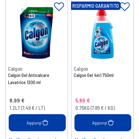
RISPARMIO GARANTITO
Calgon
Calgon
Calgon Gel Anticalcare
Calgon Gel 4in1 750ml
Lavatrice 1200 ml
8,99 €
5,89 €
1.2LT (7,49 € / LT)
0.75KG (7,85 € / KG)
Aggiungi
Aggiungi