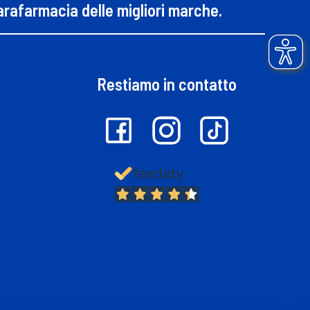
parafarmacia delle migliori marche.
Restiamo in contatto
13.382
Recensioni