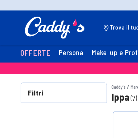
Trova il t
Persona
Make-up e Pro
OFFERTE
Caddy's
Mar
Filtri
Ippa
(7)