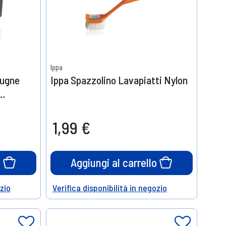
Ippa
pugne
Ippa Spazzolino Lavapiatti Nylon
1,99 €
o
Aggiungi al carrello
ozio
Verifica disponibilità in negozio
Help