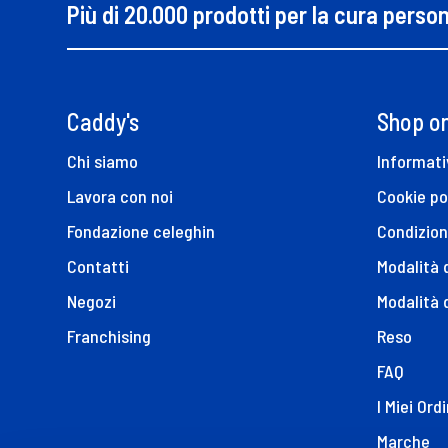
Più di 20.000 prodotti per la cura perso
Caddy's
Shop on
Chi siamo
Informati
Lavora con noi
Cookie po
Fondazione celeghin
Condizion
Contatti
Modalità
Negozi
Modalità 
Franchising
Reso
FAQ
I Miei Ordi
Marche