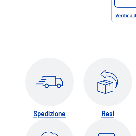
Verifica 
Help
Spedizione
Resi