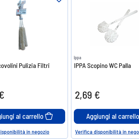
Ippa
ovolini Pulizia Filtri
IPPA Scopino WC Palla
 €
2,69 €
iungi al carrello
Aggiungi al carrell
disponibilità in negozio
Verifica disponibilità in neg
Help