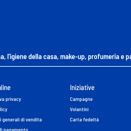
na, l’igiene della casa, make-up, profumeria e 
line
Iniziative
va privacy
Campagne
licy
Volantini
i generali di vendita
Carta fedeltà
 di pagamento