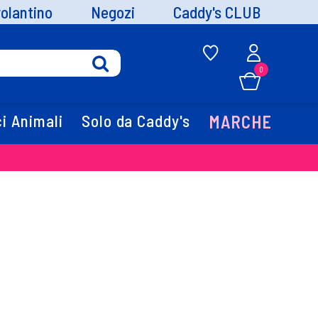
volantino
Negozi
Caddy's CLUB
0
i Animali
Solo da Caddy's
MARCHE