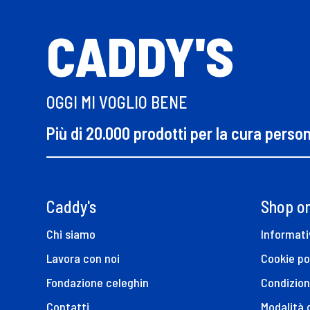
CADDY'S
OGGI MI VOGLIO BENE
Più di 20.000 prodotti per la cura perso
Caddy's
Shop on
Chi siamo
Informati
Lavora con noi
Cookie po
Fondazione celeghin
Condizion
Contatti
Modalità