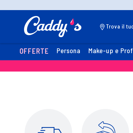
Trova il t
Persona
Make-up e Pro
OFFERTE