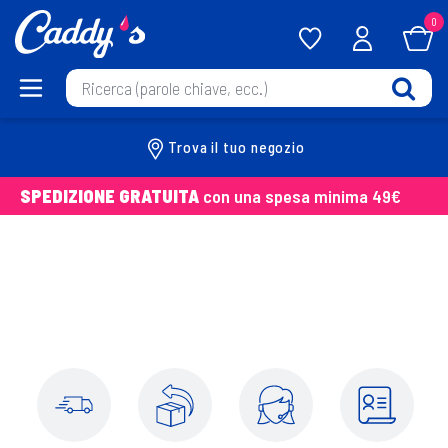
0
Trova il tuo negozio
SPEDIZIONE GRATUITA
con una spesa minima 49€