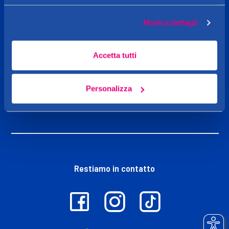
Caddy's
Mostra dettagli
Shop online
Accetta tutti
Personalizza
Iniziative
Restiamo in contatto