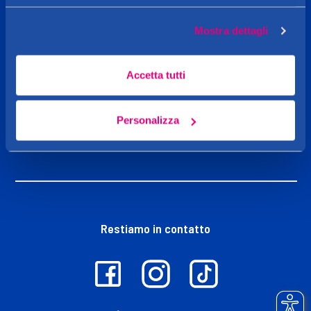
Caddy's
Mostra dettagli
Shop online
Accetta tutti
Personalizza
Iniziative
Restiamo in contatto