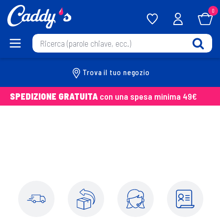
0
Trova il tuo negozio
SPEDIZIONE GRATUITA
con una spesa minima 49€