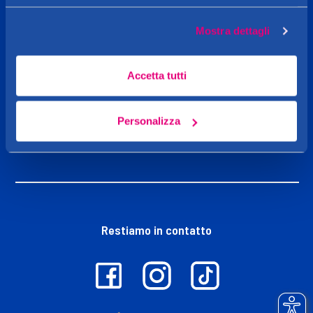
Caddy's
Mostra dettagli
Shop online
Accetta tutti
Personalizza
Iniziative
Restiamo in contatto