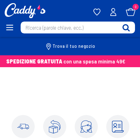
0
Trova il tuo negozio
SPEDIZIONE GRATUITA
con una spesa minima 49€