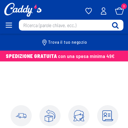
0
Trova il tuo negozio
SPEDIZIONE GRATUITA
con una spesa minima 49€