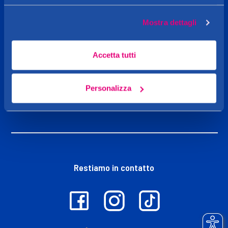
Caddy's
Mostra dettagli
Shop online
Accetta tutti
Personalizza
Iniziative
Restiamo in contatto