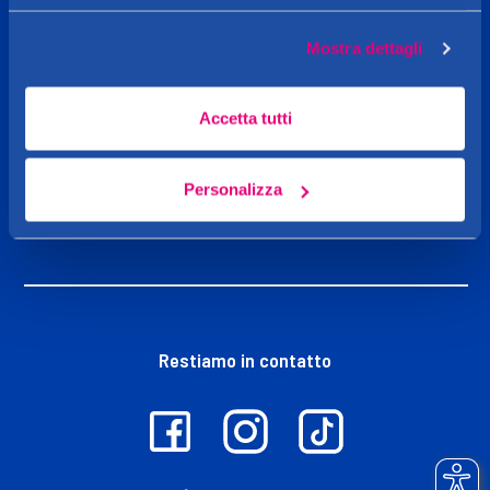
Caddy's
Mostra dettagli
Shop online
Accetta tutti
Personalizza
Iniziative
Restiamo in contatto