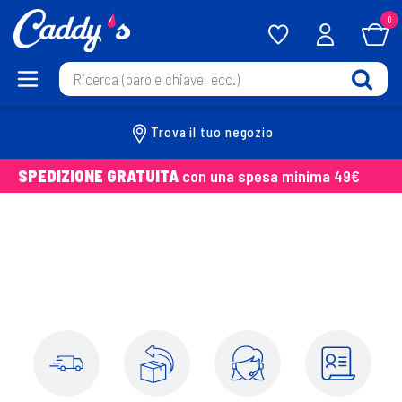
0
Trova il tuo negozio
SPEDIZIONE GRATUITA
con una spesa minima 49€