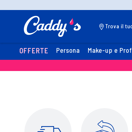
Trova il t
Persona
Make-up e Pro
OFFERTE