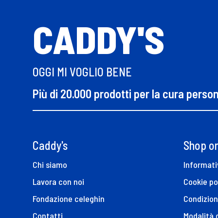
CADDY'S
OGGI MI VOGLIO BENE
Più di 20.000 prodotti per la cura perso
Caddy's
Shop on
Chi siamo
Informati
Lavora con noi
Cookie po
Fondazione celeghin
Condizion
Contatti
Modalità