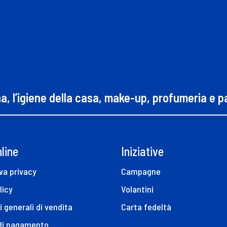
na, l’igiene della casa, make-up, profumeria e 
line
Iniziative
va privacy
Campagne
licy
Volantini
i generali di vendita
Carta fedeltà
 di pagamento