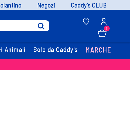
volantino
Negozi
Caddy's CLUB
0
i Animali
Solo da Caddy's
MARCHE