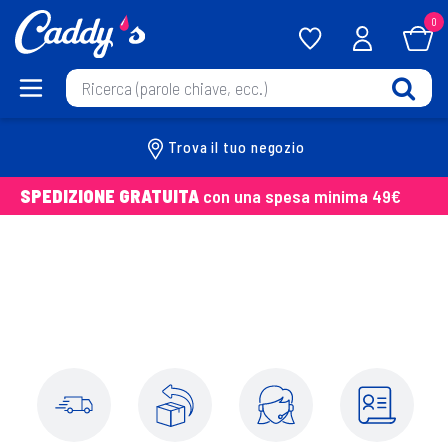
0
Trova il tuo negozio
SPEDIZIONE GRATUITA
con una spesa minima 49€