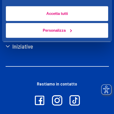
Caddy's
Accetta tutti
Shop online
Personalizza
Iniziative
Restiamo in contatto