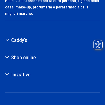
Più di 20.000 prodotti per la cura persona, l’igiene della
casa, make-up, profumeria e parafarmacia delle
migliori marche.
Caddy's
Shop online
Iniziative