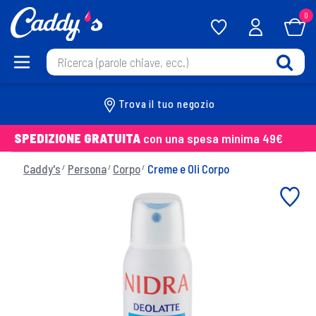
0
Trova il tuo negozio
SPEDIZIONE GRATUITA
con una spesa minima 49€
Caddy's
Persona
Corpo
Creme e Oli Corpo