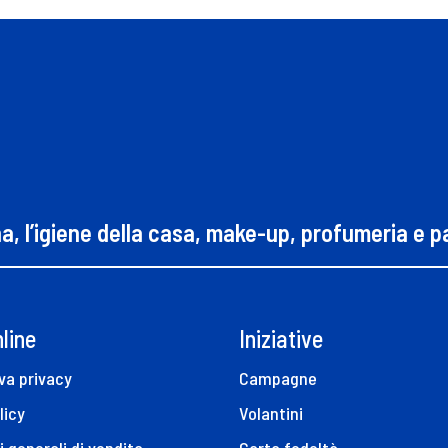
na, l’igiene della casa, make-up, profumeria e 
line
Iniziative
va privacy
Campagne
licy
Volantini