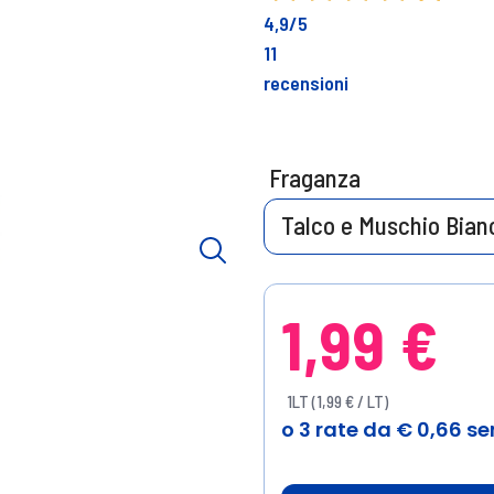
4,9
/5
11
recensioni
Fraganza
Talco e Muschio Bian
1,99 €
1LT (1,99 € / LT)