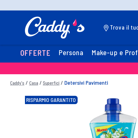
Trova il t
Persona
Make-up e Pro
OFFERTE
Detersivi Pavimenti
Caddy's
Casa
Superfici
RISPARMIO GARANTITO