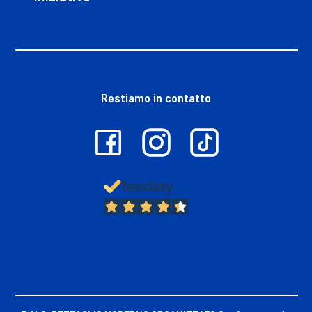
Restiamo in contatto
13.381
Recensioni