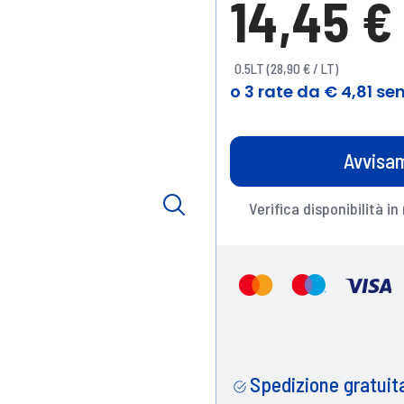
14,45 €
0.5LT (28,90 € / LT)
Avvisam
Verifica disponibilità in
Spedizione gratuita