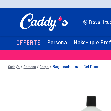
Trova il t
Persona
Make-up e Pro
OFFERTE
Bagnoschiuma e Gel Doccia
Caddy's
Persona
Corpo