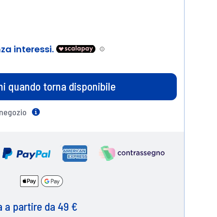
i quando torna disponibile
 negozio
Help
 a partire da 49 €