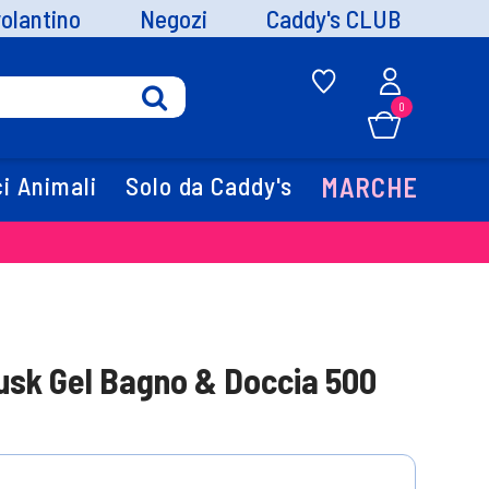
volantino
Negozi
Caddy's CLUB
0
i Animali
Solo da Caddy's
MARCHE
usk Gel Bagno & Doccia 500