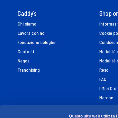
Caddy's
Shop on
Chi siamo
Informati
Lavora con noi
Cookie po
Fondazione celeghin
Condizion
Contatti
Modalità
Negozi
Modalità 
Franchising
Reso
FAQ
I Miei Ordi
Marche
Dichiaraz
Questo sito web utilizza i