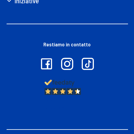
Iniziative
Restiamo in contatto
13.381
Recensioni