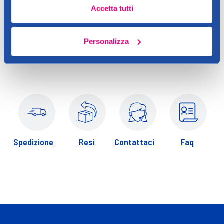
Contatto del produttore
Dettagli
Accetta tutti
Amalfi
Personalizza
Spedizione
Resi
Contattaci
Faq