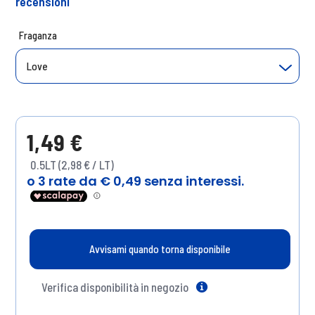
recensioni
Fraganza
Love
1,49 €
0.5LT (2,98 € / LT)
Avvisami quando torna disponibile
Verifica disponibilità in negozio
Help