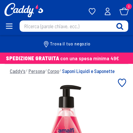
0
Trova il tuo negozio
SPEDIZIONE GRATUITA
con una spesa minima 49€
Caddy's
Persona
Corpo
Saponi Liquidi e Saponette