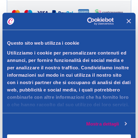
Questo sito web utilizza i cookie
Spedizione gratuita a partire da 49 €
Utilizziamo i cookie per personalizzare contenuti ed
Ritiro in negozio gratuito per i clienti registrati
annunci, per fornire funzionalità dei social media e
per analizzare il nostro traffico. Condividiamo inoltre
informazioni sul modo in cui utilizza il nostro sito
con i nostri partner che si occupano di analisi dei dati
Dettagli prodotto
web, pubblicità e social media, i quali potrebbero
combinarle con altre informazioni che ha fornito loro
o che hanno raccolto dal suo utilizzo dei loro servizi.
Descrizione
Mostra dettagli
Amalfi Love Sapone Liquido 500 ml