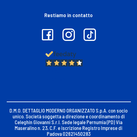
Restiamo in contatto
13.380
Recensioni
D.M.O. DETTAGLIO MODERNO ORGANIZZATO S.p.A. con socio
unico. Società soggetta a direzione e coordinamento di
Celeghin Giovanni S.r.l. Sede legale Pernumia (PD) Via
Maseralino n. 23, C.F. e iscrizione Registro Imprese di
Padova 02621450283