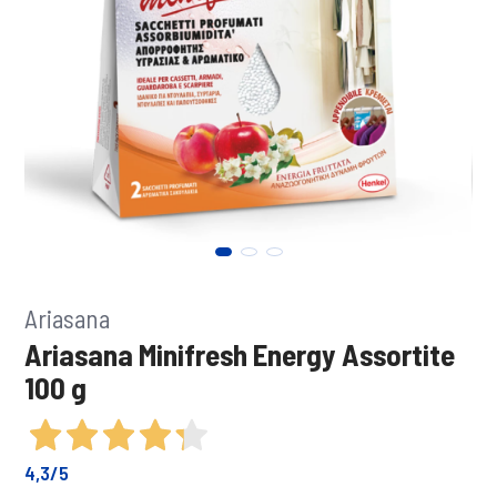
Ariasana
Ariasana Minifresh Energy Assortite
100 g
4,3
/5