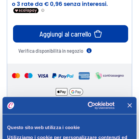
Aggiungi al carrello
Verifica disponibilità in negozio
Help
Spedizione gratuita a partire da 49 €
Ritiro in negozio gratuito per i clienti registrati
Questo sito web utilizza i cookie
Utilizziamo i cookie per personalizzare contenuti ed