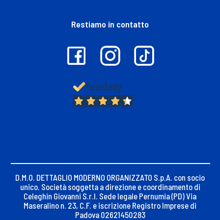
Restiamo in contatto
13.381
Recensioni
D.M.O. DETTAGLIO MODERNO ORGANIZZATO S.p.A. con socio
unico. Società soggetta a direzione e coordinamento di
Celeghin Giovanni S.r.l. Sede legale Pernumia (PD) Via
Maseralino n. 23, C.F. e iscrizione Registro Imprese di
Padova 02621450283