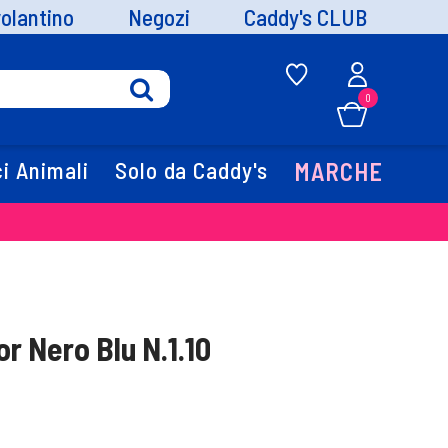
volantino
Negozi
Caddy's CLUB
0
i Animali
Solo da Caddy's
MARCHE
or Nero Blu N.1.10