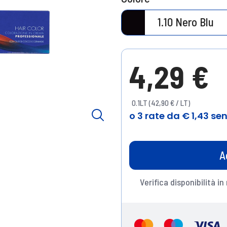
1.10 Nero Blu
4,29 €
0.1LT (42,90 € / LT)
A
Verifica disponibilità in