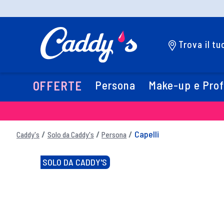
Trova il t
Persona
Make-up e Pro
OFFERTE
Capelli
Caddy's
Solo da Caddy's
Persona
SOLO DA CADDY'S