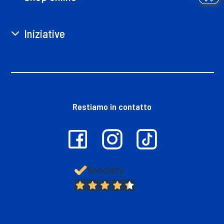
Iniziative
Restiamo in contatto
13.382
Recensioni