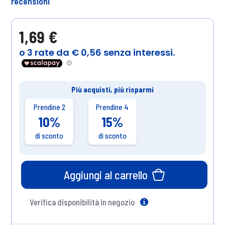
recensioni
1,69 €
Più acquisti, più risparmi
Prendine 2
Prendine 4
10%
15%
di sconto
di sconto
Aggiungi al carrello
Verifica disponibilità in negozio
Help