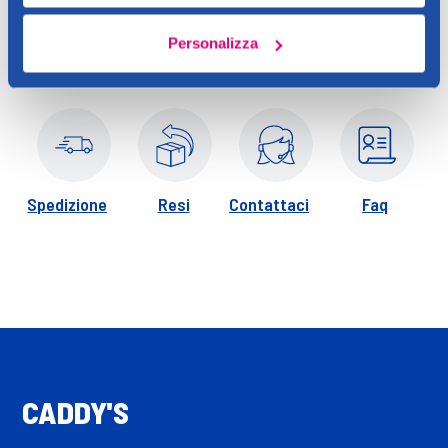
Personalizza
Spedizione
Resi
Contattaci
Faq
CADDY'S