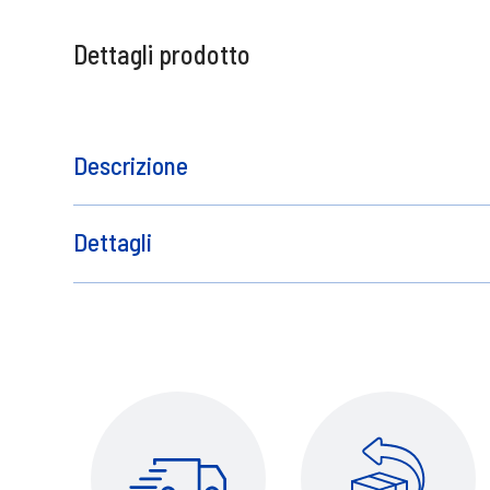
Dettagli prodotto
Descrizione
Contatto del produttore
Dettagli