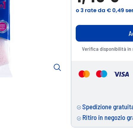
A
Verifica disponibilità in
Spedizione gratuita
Ritiro in negozio gr