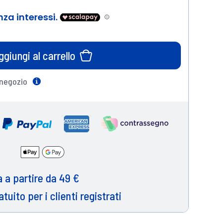
ggiungi al carrello
 negozio
Help
 a partire da 49 €
atuito per i clienti registrati