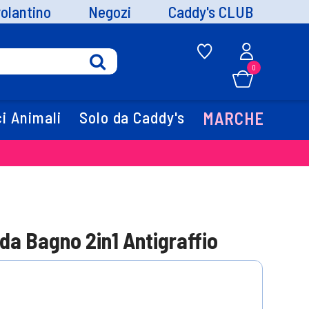
volantino
Negozi
Caddy's CLUB
0
i Animali
Solo da Caddy's
MARCHE
da Bagno 2in1 Antigraffio