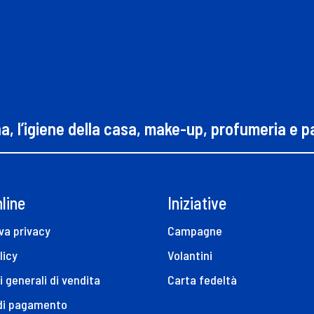
na, l’igiene della casa, make-up, profumeria e 
line
Iniziative
va privacy
Campagne
licy
Volantini
i generali di vendita
Carta fedeltà
 di pagamento