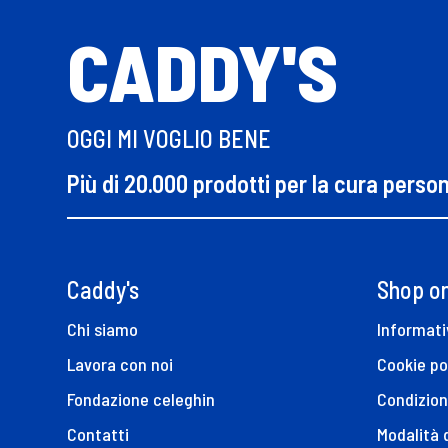
CADDY'S
OGGI MI VOGLIO BENE
Più di 20.000 prodotti per la cura perso
Caddy's
Shop on
Chi siamo
Informati
Lavora con noi
Cookie po
Fondazione celeghin
Condizion
Contatti
Modalità