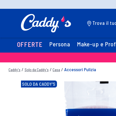
Trova il t
Persona
Make-up e Pro
OFFERTE
Accessori Pulizia
Caddy's
Solo da Caddy's
Casa
SOLO DA CADDY'S