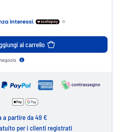
ggiungi al carrello
 negozio
Help
 a partire da 49 €
atuito per i clienti registrati