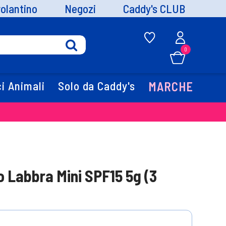
volantino
Negozi
Caddy's CLUB
0
i Animali
Solo da Caddy's
MARCHE
Labbra Mini SPF15 5g (3