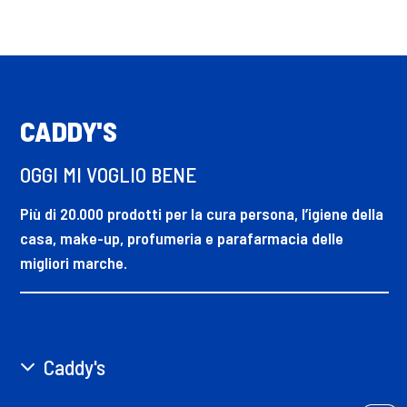
disposizione il contenitore o l'etichetta del prodotto.
CADDY'S
OGGI MI VOGLIO BENE
Più di 20.000 prodotti per la cura persona, l’igiene della
casa, make-up, profumeria e parafarmacia delle
migliori marche.
Caddy's