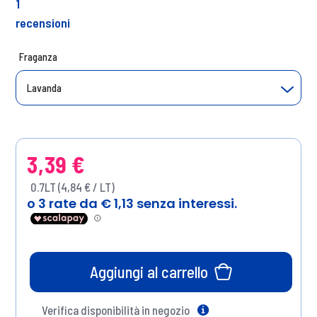
1
recensioni
Fraganza
Lavanda
3,39 €
0.7LT (4,84 € / LT)
Aggiungi al carrello
Verifica disponibilità in negozio