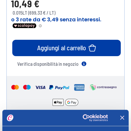
10,49 €
0.015LT (699,33 € / LT)
Aggiungi al carrello
Verifica disponibilità in negozio
Help
Spedizione gratuita a partire da 49 €
Ritiro in negozio gratuito per i clienti registrati