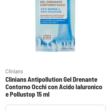
Clinians
Clinians Antipollution Gel Drenante
Contorno Occhi con Acido Ialuronico
e Pollustop 15 ml