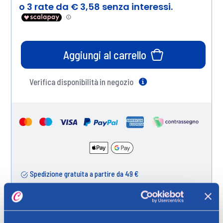
Aggiungi al carrello
Verifica disponibilità in negozio
Help
Spedizione gratuita a partire da 49 €
Ritiro in negozio gratuito per i clienti registrati