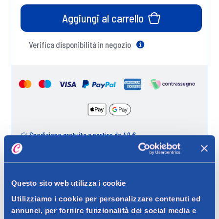
Aggiungi al carrello
Verifica disponibilità in negozio
Help
Spedizione gratuita a partire da 49 €
Ritiro in negozio gratuito per i clienti registrati
Questo sito web utilizza i cookie
Utilizziamo i cookie per personalizzare contenuti ed
Dettagli prodotto
annunci, per fornire funzionalità dei social media e