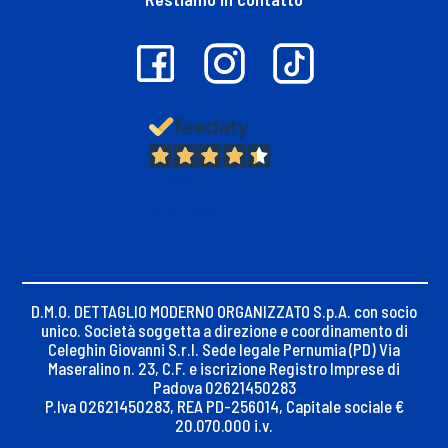
13.382
Recensioni
D.M.O. DETTAGLIO MODERNO ORGANIZZATO S.p.A. con socio
unico. Società soggetta a direzione e coordinamento di
Celeghin Giovanni S.r.l. Sede legale Pernumia (PD) Via
Maseralino n. 23, C.F. e iscrizione Registro Imprese di
Padova 02621450283
P.Iva 02621450283, REA PD-256014, Capitale sociale €
20.070.000 i.v.