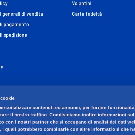
licy
Volantini
i generali di vendita
Carta fedeltà
 di pagamento
di spedizione
ni
ione di Accessibilità
 cookie
personalizzare contenuti ed annunci, per fornire funzionalità
zare il nostro traffico. Condividiamo inoltre informazioni su
sito con i nostri partner che si occupano di analisi dei dati we
, i quali potrebbero combinarle con altre informazioni che ha