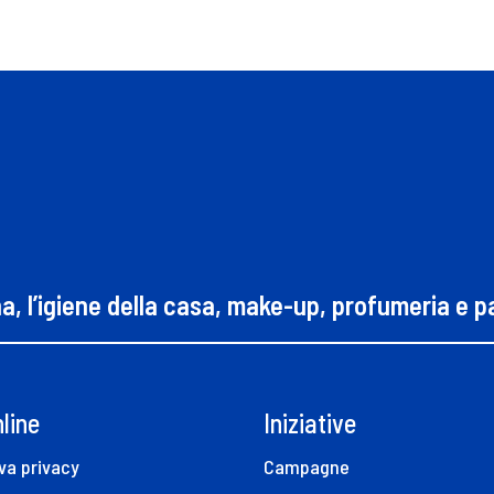
na, l’igiene della casa, make-up, profumeria e 
line
Iniziative
va privacy
Campagne