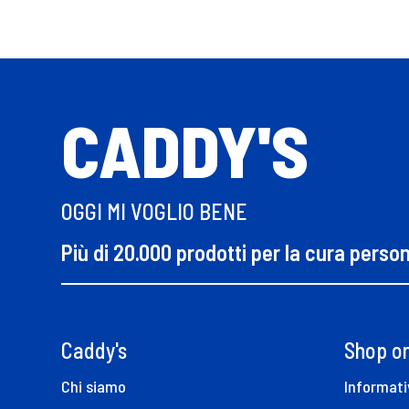
CADDY'S
OGGI MI VOGLIO BENE
Più di 20.000 prodotti per la cura perso
Caddy's
Shop on
Chi siamo
Informati