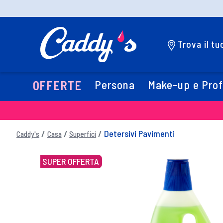
Trova il t
Persona
Make-up e Pro
OFFERTE
Detersivi Pavimenti
Caddy's
Casa
Superfici
SUPER OFFERTA