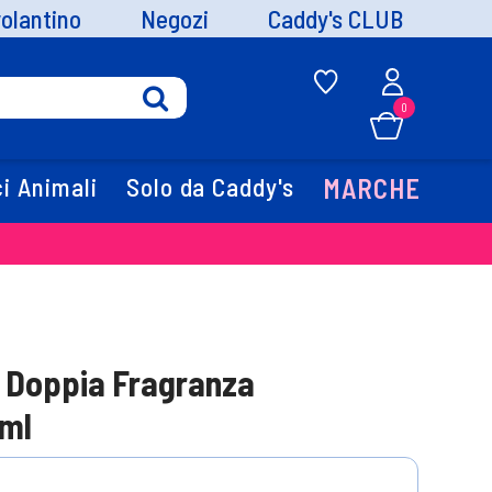
volantino
Negozi
Caddy's CLUB
0
i Animali
Solo da Caddy's
MARCHE
 Doppia Fragranza
0ml