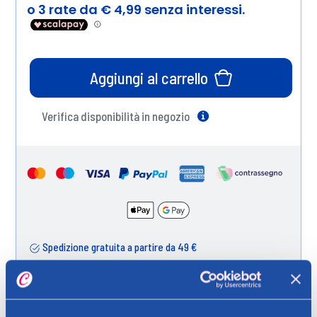
Aggiungi al carrello
Verifica disponibilità in negozio
Help
Spedizione gratuita a partire da 49 €
Ritiro in negozio gratuito per i clienti registrati