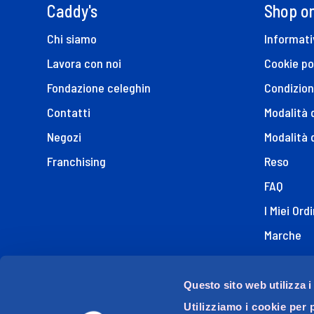
Caddy's
Shop on
Chi siamo
Informati
Lavora con noi
Cookie po
Fondazione celeghin
Condizion
Contatti
Modalità
Negozi
Modalità 
Franchising
Reso
FAQ
I Miei Ordi
Marche
Dichiaraz
Questo sito web utilizza i
Utilizziamo i cookie per 