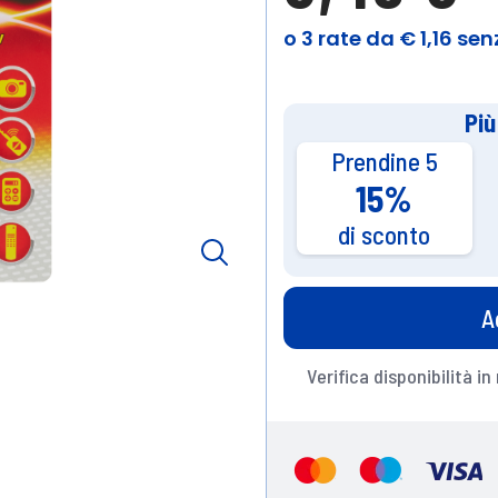
Più
Prendine 5
15%
di sconto
A
Verifica disponibilità in