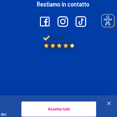
Restiamo in contatto
13.382
Recensioni
Accetta tutti
 dei