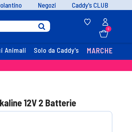
volantino
Negozi
Caddy's CLUB
0
i Animali
Solo da Caddy's
MARCHE
kaline 12V 2 Batterie