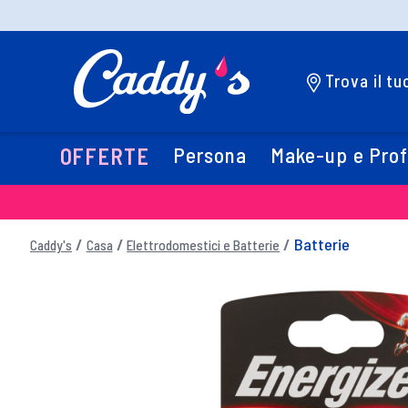
Trova il t
Persona
Make-up e Pro
OFFERTE
Batterie
Caddy's
Casa
Elettrodomestici e Batterie