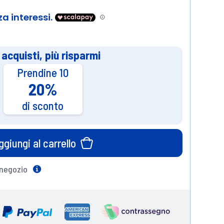
 acquisti, più risparmi
Prendine 10
20%
di sconto
ggiungi al carrello
 negozio
Help