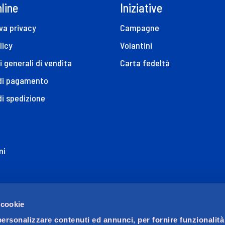
line
Iniziative
va privacy
Campagne
licy
Volantini
i generali di vendita
Carta fedeltà
 di pagamento
di spedizione
ni
ione di Accessibilità
 cookie
personalizzare contenuti ed annunci, per fornire funzionalità