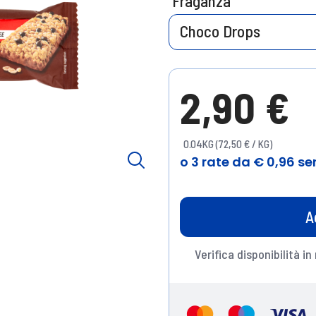
Fraganza
Choco Drops
2,90 €
0.04KG (72,50 € / KG)
A
Verifica disponibilità in