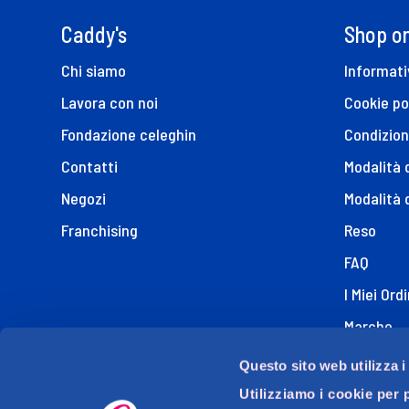
Caddy's
Shop on
Chi siamo
Informati
Lavora con noi
Cookie po
Fondazione celeghin
Condizion
Contatti
Modalità
Negozi
Modalità 
Franchising
Reso
FAQ
I Miei Ordi
Marche
Dichiaraz
Questo sito web utilizza i
Utilizziamo i cookie per 