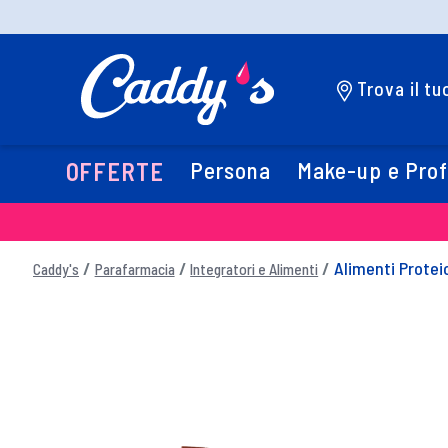
Trova il t
Persona
Make-up e Pro
OFFERTE
Alimenti Protei
Caddy's
Parafarmacia
Integratori e Alimenti