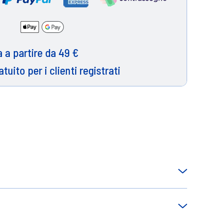
 a partire da 49 €
atuito per i clienti registrati
B1. Con gocce di cioccolato. Senza