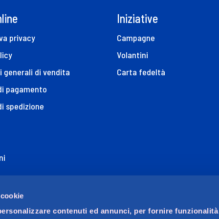
line
Iniziative
va privacy
Campagne
licy
Volantini
i generali di vendita
Carta fedeltà
 di pagamento
di spedizione
ni
ione di Accessibilità
 cookie
personalizzare contenuti ed annunci, per fornire funzionalità