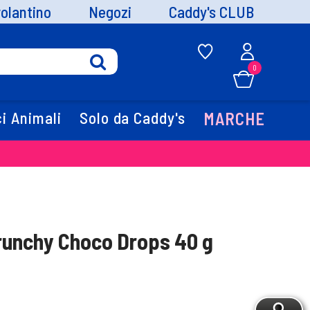
volantino
Negozi
Caddy's CLUB
0
i Animali
Solo da Caddy's
MARCHE
runchy Choco Drops 40 g