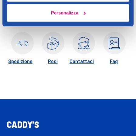
e assumere 1 volta al giorno.
Personalizza
Spedizione
Resi
Contattaci
Faq
CADDY'S