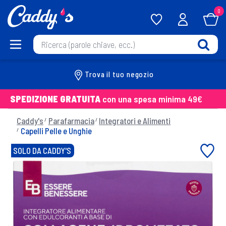
0
Trova il tuo negozio
SPEDIZIONE GRATUITA
con una spesa minima 49€
Caddy's
Parafarmacia
Integratori e Alimenti
Capelli Pelle e Unghie
SOLO DA CADDY'S