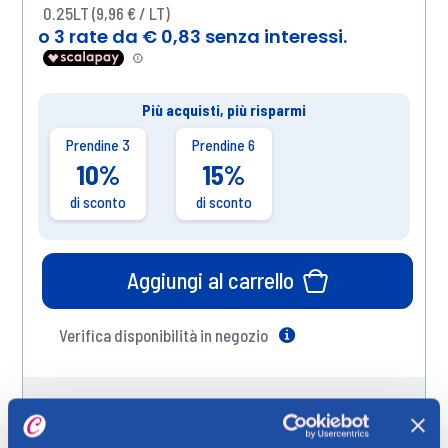
0.25LT (9,96 € / LT)
Più acquisti, più risparmi
Prendine 3
Prendine 6
10%
15%
di sconto
di sconto
Aggiungi al carrello
Verifica disponibilità in negozio
Help