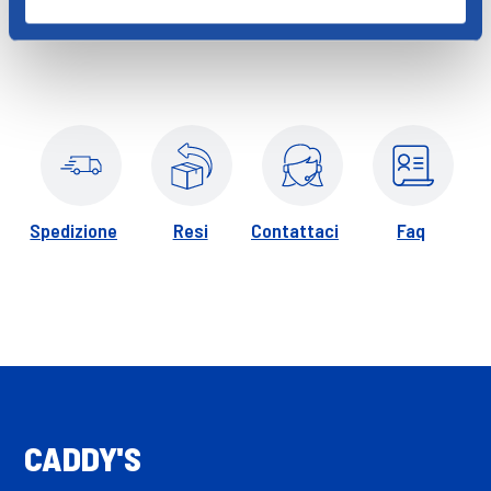
Spedizione
Resi
Contattaci
Faq
CADDY'S