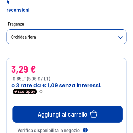
4
recensioni
Fraganza
Orchidea Nera
3,29 €
0.65LT (5,06 € / LT)
Aggiungi al carrello
Verifica disponibilità in negozio