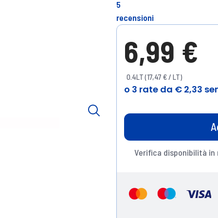
5
recensioni
6,99 €
0.4LT (17,47 € / LT)
A
Verifica disponibilità in