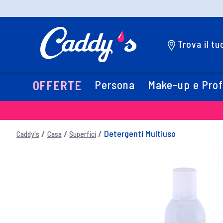
Trova il t
Persona
Make-up e Pro
OFFERTE
Detergenti Multiuso
Caddy's
Casa
Superfici