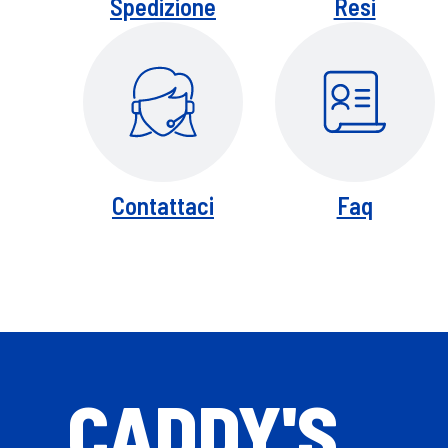
Spedizione
Resi
Contattaci
Faq
CADDY'S