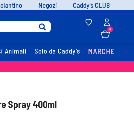
volantino
Negozi
Caddy's CLUB
0
i Animali
Solo da Caddy's
MARCHE
e Spray 400ml