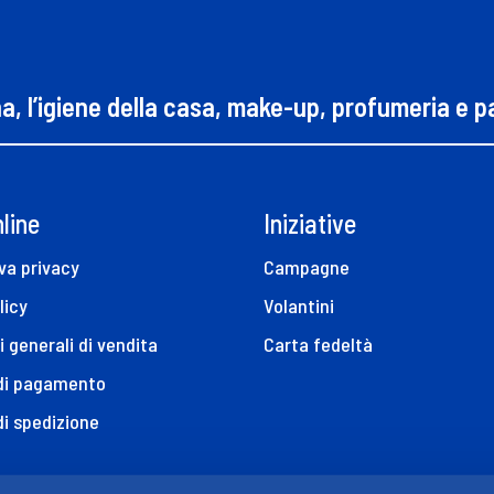
na, l’igiene della casa, make-up, profumeria e 
line
Iniziative
va privacy
Campagne
licy
Volantini
i generali di vendita
Carta fedeltà
 di pagamento
di spedizione