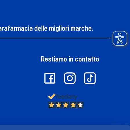
parafarmacia delle migliori marche.
Restiamo in contatto
13.380
Recensioni