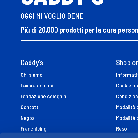
OGGI MI VOGLIO BENE
Più di 20.000 prodotti per la cura perso
Caddy's
Shop on
Chi siamo
Informati
Lavora con noi
Cookie po
Fondazione celeghin
Condizion
Contatti
Modalità
Negozi
Modalità 
Franchising
Reso