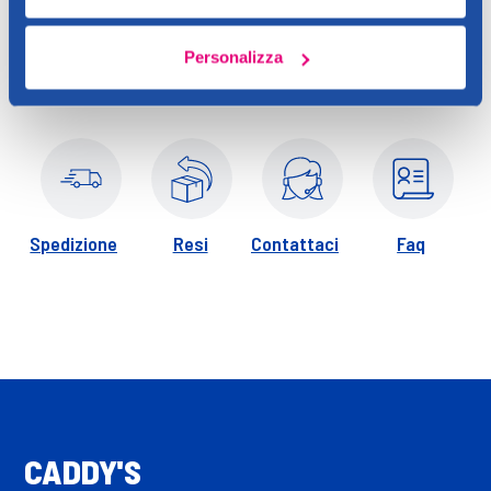
Perfetta per le giovani fan di Hello Kitty.
Personalizza
Spedizione
Resi
Contattaci
Faq
CADDY'S