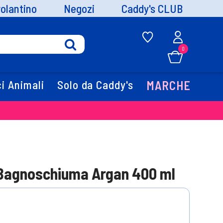
volantino
Negozi
Caddy's CLUB
0
i Animali
Solo da Caddy's
MARCHE
o Bagnoschiuma Argan 400 ml