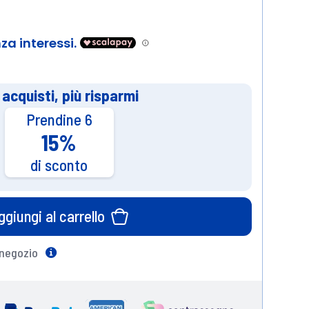
 acquisti, più risparmi
Prendine 6
15%
di sconto
ggiungi al carrello
 negozio
Help