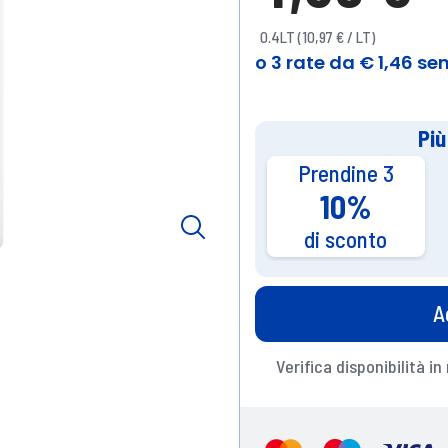
0.4LT (10,97 € / LT)
Più
Prendine 3
10%
di sconto
A
Verifica disponibilità in