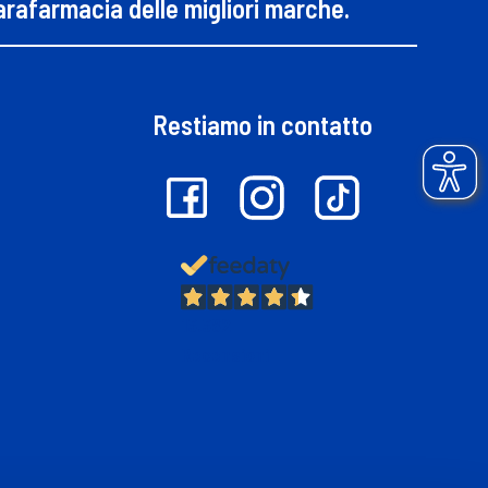
parafarmacia delle migliori marche.
Restiamo in contatto
13.382
Recensioni