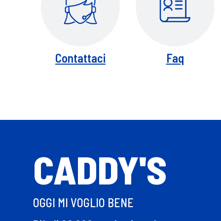
Contattaci
Faq
CADDY'S
OGGI MI VOGLIO BENE