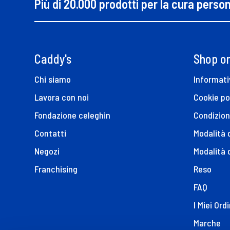
Più di 20.000 prodotti per la cura perso
Caddy's
Shop on
Chi siamo
Informati
Lavora con noi
Cookie po
Fondazione celeghin
Condizion
Contatti
Modalità
Negozi
Modalità 
Franchising
Reso
FAQ
I Miei Ordi
Marche