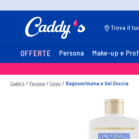
Trova il t
Persona
Make-up e Pro
OFFERTE
Bagnoschiuma e Gel Doccia
Caddy's
Persona
Corpo