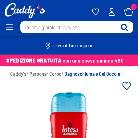
0
Trova il tuo negozio
SPEDIZIONE GRATUITA
con una spesa minima 49€
Caddy's
Persona
Corpo
Bagnoschiuma e Gel Doccia