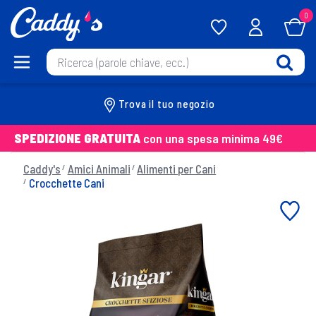
0
Trova il tuo negozio
SPEDIZIONE GRATUITA
con una spesa minima 49€
Caddy's
Amici Animali
Alimenti per Cani
Crocchette Cani