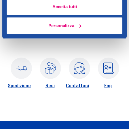
Consigli
Accetta tutti
I croccantini possono essere somministrati sia asciutti sia
inumiditi con acqua preferibilmente tiepida. Ricordati di
Personalizza
lasciare sempre a disposizione del cane una ciotola con acqua
fresca e pulita.
Spedizione
Resi
Contattaci
Faq