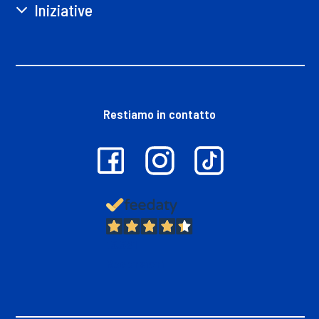
Iniziative
Restiamo in contatto
13.381
Recensioni