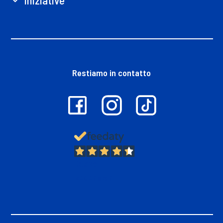
Restiamo in contatto
13.378
Recensioni