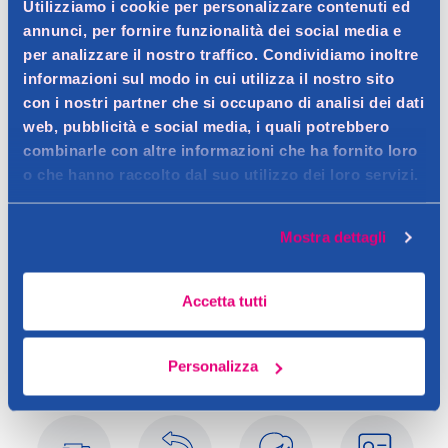
Utilizziamo i cookie per personalizzare contenuti ed
annunci, per fornire funzionalità dei social media e
per analizzare il nostro traffico. Condividiamo inoltre
Dettagli prodotto
informazioni sul modo in cui utilizza il nostro sito
con i nostri partner che si occupano di analisi dei dati
web, pubblicità e social media, i quali potrebbero
combinarle con altre informazioni che ha fornito loro
Descrizione
o che hanno raccolto dal suo utilizzo dei loro servizi.
Balsamo ristrutturante
Contatto del produttore
Dettagli
Mostra dettagli
Balsamo ristrutturante per capelli sfibrati, trattati e secchi
Accetta tutti
Personalizza