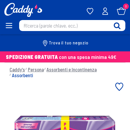
0
Trova il tuo negozio
SPEDIZIONE GRATUITA
con una spesa minima 49€
Caddy's
Persona
Assorbenti e Incontinenza
Assorbenti