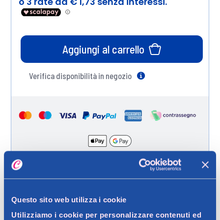
Aggiungi al carrello
Verifica disponibilità in negozio
Help
Spedizione gratuita a partire da 49 €
Ritiro in negozio gratuito per i clienti registrati
Questo sito web utilizza i cookie
Utilizziamo i cookie per personalizzare contenuti ed