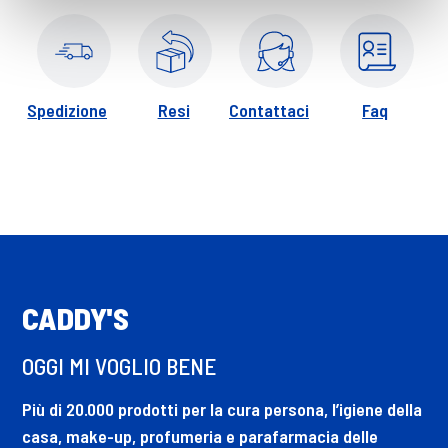
un volume ancora maggiore e per prenderti cura delle tue
ciglia, applica il primer per mascara Lash Paradise prima del
mascara.
Spedizione
Resi
Contattaci
Faq
CADDY'S
OGGI MI VOGLIO BENE
Più di 20.000 prodotti per la cura persona, l’igiene della
casa, make-up, profumeria e parafarmacia delle