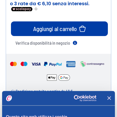
Aggiungi al carrello
Verifica disponibilità in negozio
Help
Spedizione gratuita a partire da 49 €
Ritiro in negozio gratuito per i clienti registrati
Questo sito web utilizza i cookie