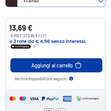
4 Castano
13,69 €
0.05LT (273,80 € / LT)
Aggiungi al carrello
Verifica disponibilità in negozio
Help