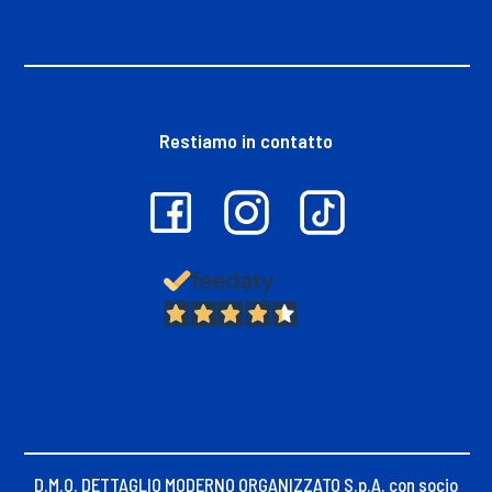
Restiamo in contatto
13.397
Recensioni
D.M.O. DETTAGLIO MODERNO ORGANIZZATO S.p.A. con socio