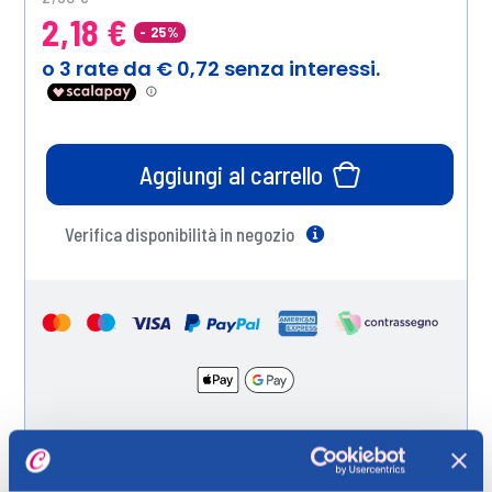
2,18 €
- 25%
Aggiungi al carrello
Verifica disponibilità in negozio
Help
Spedizione gratuita a partire da 49 €
Ritiro in negozio gratuito per i clienti registrati