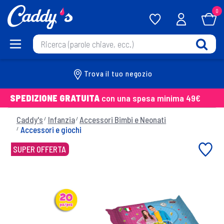
0
Trova il tuo negozio
SPEDIZIONE GRATUITA
con una spesa minima 49€
Caddy's
Infanzia
Accessori Bimbi e Neonati
Accessori e giochi
SUPER OFFERTA