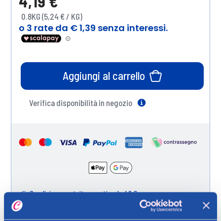
4,19 €
0.8KG (5,24 € / KG)
Aggiungi al carrello
Verifica disponibilità in negozio
Help
Spedizione gratuita a partire da 49 €
Ritiro in negozio gratuito per i clienti registrati