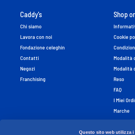
Caddy's
Shop on
Chi siamo
Informati
Lavora con noi
Cookie po
Fondazione celeghin
Condizion
Contatti
Modalità
Negozi
Modalità 
Franchising
Reso
FAQ
I Miei Ordi
Marche
Dichiaraz
Questo sito web utilizza i