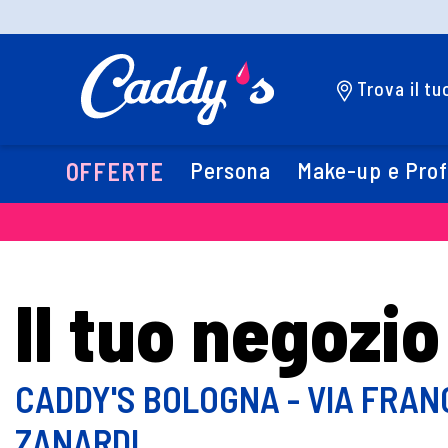
Trova il t
Persona
Make-up e Pro
OFFERTE
Il tuo negozio
CADDY'S BOLOGNA - VIA FRA
ZANARDI