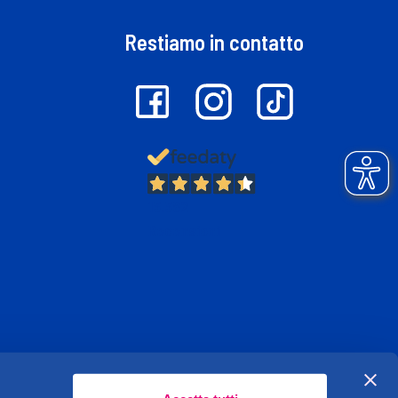
Restiamo in contatto
13.382
Recensioni