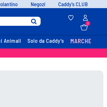
volantino
Negozi
Caddy's CLUB
0
i Animali
Solo da Caddy's
MARCHE